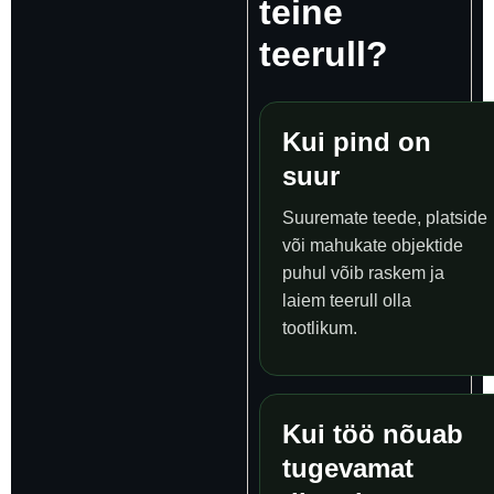
teine
teerull?
Kui pind on
suur
Suuremate teede, platside
või mahukate objektide
puhul võib raskem ja
laiem teerull olla
tootlikum.
Kui töö nõuab
tugevamat