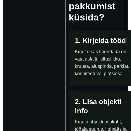
pakkumist
küsida?
1. Kirjelda tööd
Kirjuta, kas tihendada on
vaja asfalti, killustikku,
kruusa, aluspinda, parklat,
kõnniteed või platsiosa.
2. Lisa objekti
info
Kirjuta objekti asukoht,
tööala suurus, ligipääs ja