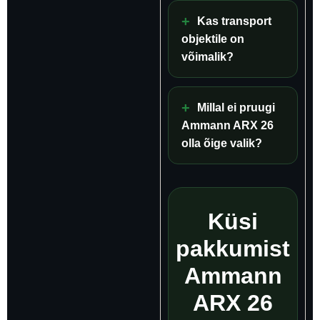
Kas transport
objektile on
võimalik?
Millal ei pruugi
Ammann ARX 26
olla õige valik?
Küsi
pakkumist
Ammann
ARX 26