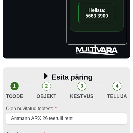
Helista:
5663 3900
Esita päring
1
2
3
4
TOODE
OBJEKT
KESTVUS
TELLIJA
Olen huvitatud tootest: