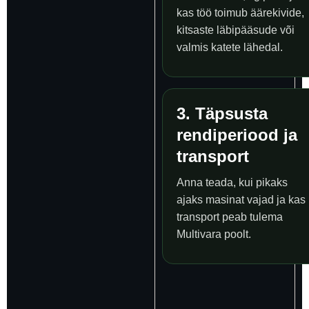
kas töö toimub äärekivide,
kitsaste läbipääsude või
valmis katete lähedal.
3. Täpsusta
rendiperiood ja
transport
Anna teada, kui pikaks
ajaks masinat vajad ja kas
transport peab tulema
Multivara poolt.