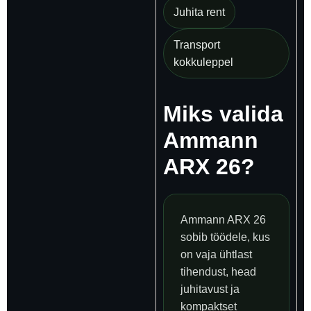
Juhita rent
Transport
kokkuleppel
Miks valida
Ammann
ARX 26?
Ammann ARX 26
sobib töödele, kus
on vaja ühtlast
tihendust, head
juhitavust ja
kompaktset