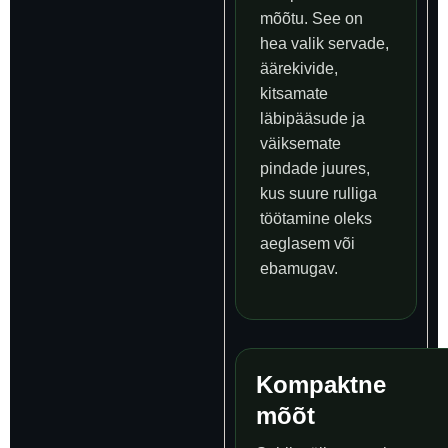
mõõtu. See on
hea valik servade,
äärekivide,
kitsamate
läbipääsude ja
väiksemate
pindade juures,
kus suure rulliga
töötamine oleks
aeglasem või
ebamugav.
Kompaktne
mõõt