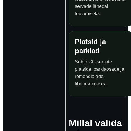
servade lähedal
töötamiseks.
Platsid ja
parklad
Sobib väiksemate
platside, parklaosade ja
remondialade
tihendamiseks.
Millal valida