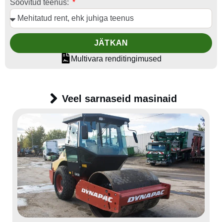
Soovitud teenus:
JÄTKAN
Multivara renditingimused
Veel sarnaseid masinaid