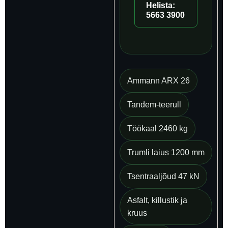
Helista:
5663 3900
Ammann ARX 26
Tandem-teerull
Töökaal 2460 kg
Trumli laius 1200 mm
Tsentraaljõud 47 kN
Asfalt, killustik ja
kruus