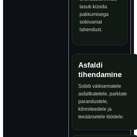
tasub küsida
pakkumisega
sobivamat
lahendust.
Asfaldi
tihendamine
Sobib väiksematele
asfaltkatetele, parklate
parandustele,
kõnniteedele ja
teeäärsetele töödele.