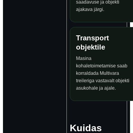
saadavuse ja objekti
ajakava järgi.
Transport
objektile
Masina
kohaletoimetamise saab
korraldada Multivara
treileriga vastavalt objekti
asukohale ja ajale.
Kuidas