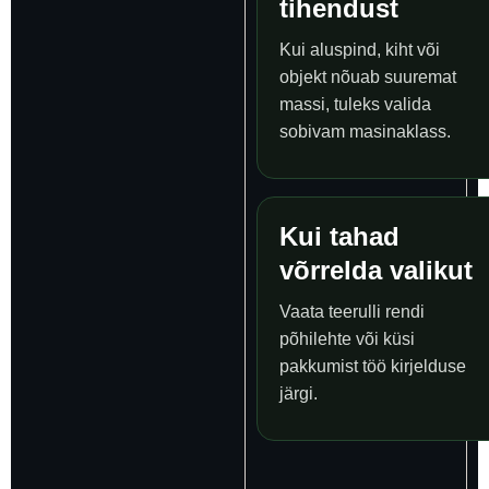
tihendust
Kui aluspind, kiht või
objekt nõuab suuremat
massi, tuleks valida
sobivam masinaklass.
Kui tahad
võrrelda valikut
Vaata teerulli rendi
põhilehte või küsi
pakkumist töö kirjelduse
järgi.