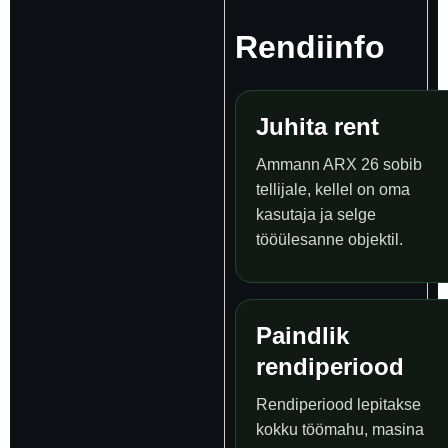
Rendiinfo
Juhita rent
Ammann ARX 26 sobib
tellijale, kellel on oma
kasutaja ja selge
tööülesanne objektil.
Paindlik
rendiperiood
Rendiperiood lepitakse
kokku töömahu, masina