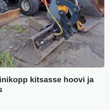
nikopp kitsasse hoovi ja
s