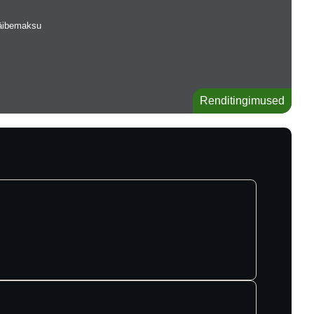
käibemaksu
Renditingimused