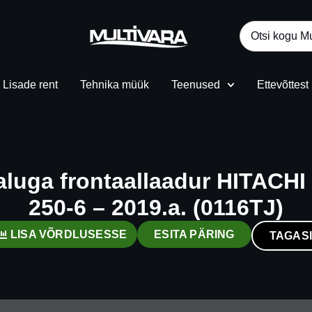
Lisade rent
Tehnika müük
Teenused
Ettevõttest
aluga frontaallaadur HITACHI
250-6 – 2019.a. (0116TJ)
LISA VÕRDLUSESSE
ESITA PÄRING
TAGASI