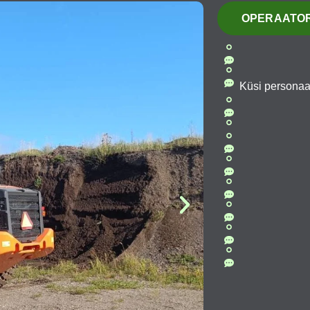
OPERAATOR
Küsi personaa