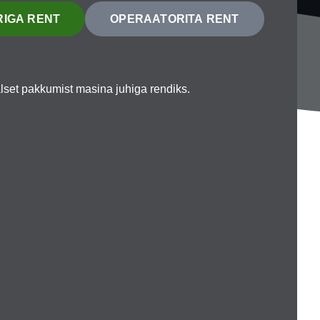
IGA RENT
OPERAATORITA RENT
lset pakkumist masina juhiga rendiks.