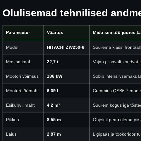
Olulisemad tehnilised andm
Parameeter
Väärtus
Mida see töö juures 
Mudel
HITACHI ZW250-6
Suurema klassi frontaa
Masina kaal
22,7 t
Vajab piisavalt kandvat
Mootori võimsus
186 kW
Sobib intensiivsemaks 
Mootori töömaht
6,69 l
Cummins QSB6.7 mootor
Esikühvli maht
4,2 m³
Suurem kogus iga tõste
Pikkus
8,55 m
Objektil peab olema piis
Laius
2,87 m
Ligipääs ja töökoridor tu