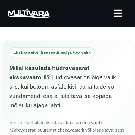
Ekskavaatori lisaseadmed ja töö valik
Millal kasutada hüdrovasarat
ekskavaatoril?
Hüdrovasar on õige valik
siis, kui betoon, asfalt, kivi, vana täide või
vundamendi osa ei tule tavalise kopaga
mõistliku ajaga lahti.
See artikkel aitab otsustada, kas sinu töö vajab
hüdrovasarat, suuremat ekskavaatorit või piisab tavalisest