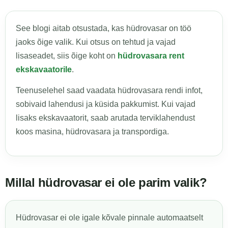
See blogi aitab otsustada, kas hüdrovasar on töö
jaoks õige valik. Kui otsus on tehtud ja vajad
lisaseadet, siis õige koht on
hüdrovasara rent
ekskavaatorile
.
Teenuselehel saad vaadata hüdrovasara rendi infot,
sobivaid lahendusi ja küsida pakkumist. Kui vajad
lisaks ekskavaatorit, saab arutada terviklahendust
koos masina, hüdrovasara ja transpordiga.
Millal hüdrovasar ei ole parim valik?
Hüdrovasar ei ole igale kõvale pinnale automaatselt