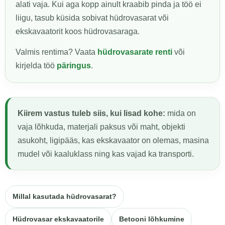
alati vaja. Kui aga kopp ainult kraabib pinda ja töö ei
liigu, tasub küsida sobivat hüdrovasarat või
ekskavaatorit koos hüdrovasaraga.
Valmis rentima? Vaata
hüdrovasarate renti
või
kirjelda töö
päringus
.
Kiirem vastus tuleb siis, kui lisad kohe:
mida on
vaja lõhkuda, materjali paksus või maht, objekti
asukoht, ligipääs, kas ekskavaator on olemas, masina
mudel või kaaluklass ning kas vajad ka transporti.
Millal kasutada hüdrovasarat?
Hüdrovasar ekskavaatorile
Betooni lõhkumine