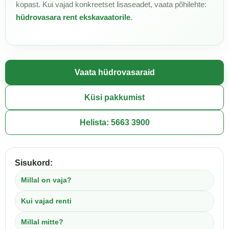
kopast. Kui vajad konkreetset lisaseadet, vaata põhilehte:
hüdrovasara rent ekskavaatorile
.
Vaata hüdrovasaraid
Küsi pakkumist
Helista: 5663 3900
Sisukord:
Millal on vaja?
Kui vajad renti
Millal mitte?