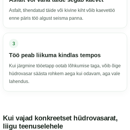
Asfalt, tihendatud täide või kivine kiht võib kaevetöö
enne päris töö algust seisma panna.
3
Töö peab liikuma kindlas tempos
Kui järgmine tööetapp ootab lõhkumise taga, võib õige
hüdrovasar säästa rohkem aega kui odavam, aga vale
lahendus.
Kui vajad konkreetset hüdrovasarat,
liigu teenuselehele