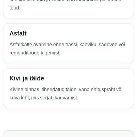
tööd.
Asfalt
Asfaltkatte avamine enne trassi, kaeviku, sadevee või
remonditööde tegemist.
Kivi ja täide
Kivine pinnas, tihendatud täide, vana ehituspraht või
kõva kiht, mis segab kaevamist.