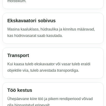
mõistlikum.
Ekskavaatori sobivus
Masina kaaluklass, hüdraulika ja kinnitus määravad,
kas hüdrovasarat saab kasutada.
Transport
Kui kaasa tuleb ekskavaator või vasar tuleb eraldi
objektile viia, tuleb arvestada transpordiga.
Töö kestus
Ühepäevane kiire töö ja pikem rendiperiood võivad
olla hinnastatud erinevalt.