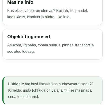
Masina info
Kas ekskavaator on olemas? Kui jah, lisa mudel,
kaaluklass, kinnitus ja hüdraulika info.
Objekti tingimused
Asukoht, ligipääs, tööala suurus, pinnas, transport ja
soovitud tööaeg.
Lühidalt:
ära küsi lihtsalt “kas hüdrovasarat saab?”.
Kirjelda, mida lõhkuda on vaja ja millise masinaga
seda teha plaanid.