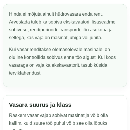
Hinda ei mõjuta ainult hüdrovasara enda rent.
Arvestada tuleb ka sobiva ekskavaatori, lisaseadme
sobivuse, rendiperioodi, transpordi, töö asukoha ja
sellega, kas vaja on masinat juhiga või juhita.
Kui vasar renditakse olemasolevale masinale, on
oluline kontrollida sobivus enne töö algust. Kui koos
vasaraga on vaja ka ekskavaatorit, tasub küsida
terviklahendust.
Vasara suurus ja klass
Raskem vasar vajab sobivat masinat ja võib olla
kallim, kuid suure töö puhul võib see olla lõpuks