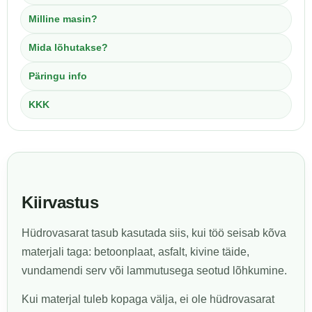
Milline masin?
Mida lõhutakse?
Päringu info
KKK
Kiirvastus
Hüdrovasarat tasub kasutada siis, kui töö seisab kõva
materjali taga: betoonplaat, asfalt, kivine täide,
vundamendi serv või lammutusega seotud lõhkumine.
Kui materjal tuleb kopaga välja, ei ole hüdrovasarat