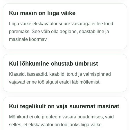
Kui masin on liiga väike
Liiga väike ekskavaator suure vasaraga ei tee tööd
paremaks. See võib olla aeglane, ebastabiilne ja
masinale koormav.
Kui lõhkumine ohustab ümbrust
Klaasid, fassaadid, kaablid, torud ja valmispinnad
vajavad enne töö algust eraldi läbimõtlemist.
Kui tegelikult on vaja suuremat masinat
Mõnikord ei ole probleem vasara puudumises, vaid
selles, et ekskavaator on töö jaoks liiga väike.