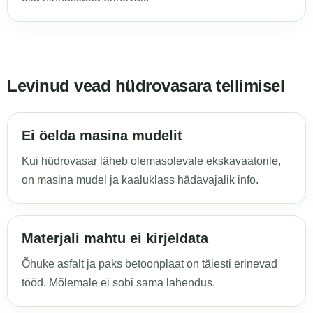
Levinud vead hüdrovasara tellimisel
Ei öelda masina mudelit
Kui hüdrovasar läheb olemasolevale ekskavaatorile,
on masina mudel ja kaaluklass hädavajalik info.
Materjali mahtu ei kirjeldata
Õhuke asfalt ja paks betoonplaat on täiesti erinevad
tööd. Mõlemale ei sobi sama lahendus.