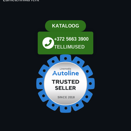
KATALOOG
+372 5663 3900
TELLIMUSED