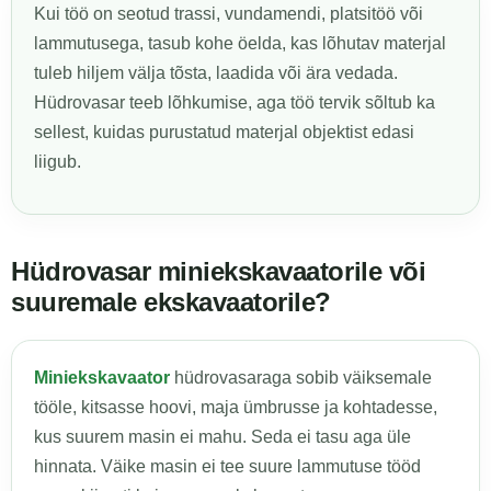
Kui töö on seotud trassi, vundamendi, platsitöö või
lammutusega, tasub kohe öelda, kas lõhutav materjal
tuleb hiljem välja tõsta, laadida või ära vedada.
Hüdrovasar teeb lõhkumise, aga töö tervik sõltub ka
sellest, kuidas purustatud materjal objektist edasi
liigub.
Hüdrovasar miniekskavaatorile või
suuremale ekskavaatorile?
Miniekskavaator
hüdrovasaraga sobib väiksemale
tööle, kitsasse hoovi, maja ümbrusse ja kohtadesse,
kus suurem masin ei mahu. Seda ei tasu aga üle
hinnata. Väike masin ei tee suure lammutuse tööd