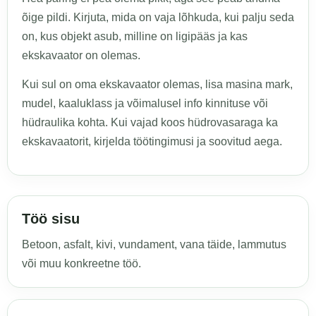
õige pildi. Kirjuta, mida on vaja lõhkuda, kui palju seda
on, kus objekt asub, milline on ligipääs ja kas
ekskavaator on olemas.
Kui sul on oma ekskavaator olemas, lisa masina mark,
mudel, kaaluklass ja võimalusel info kinnituse või
hüdraulika kohta. Kui vajad koos hüdrovasaraga ka
ekskavaatorit, kirjelda töötingimusi ja soovitud aega.
Töö sisu
Betoon, asfalt, kivi, vundament, vana täide, lammutus
või muu konkreetne töö.