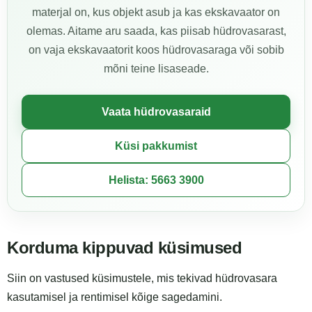
materjal on, kus objekt asub ja kas ekskavaator on
olemas. Aitame aru saada, kas piisab hüdrovasarast,
on vaja ekskavaatorit koos hüdrovasaraga või sobib
mõni teine lisaseade.
Vaata hüdrovasaraid
Küsi pakkumist
Helista: 5663 3900
Korduma kippuvad küsimused
Siin on vastused küsimustele, mis tekivad hüdrovasara
kasutamisel ja rentimisel kõige sagedamini.