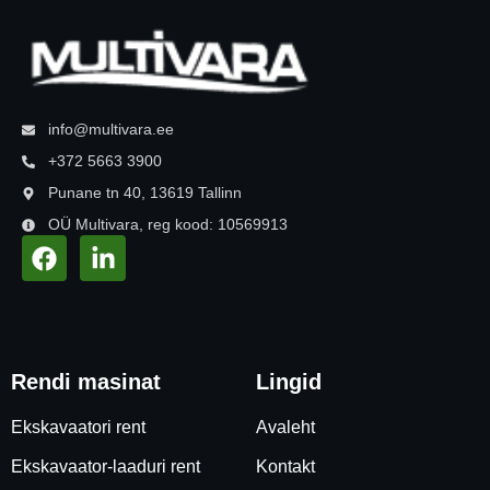
info@multivara.ee
+372 5663 3900
Punane tn 40, 13619 Tallinn
OÜ Multivara, reg kood: 10569913
Rendi masinat
Lingid
Ekskavaatori rent
Avaleht
Ekskavaator-laaduri rent
Kontakt