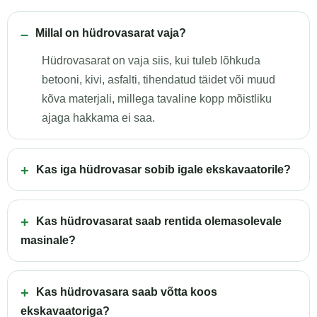
Millal on hüdrovasarat vaja?
Hüdrovasarat on vaja siis, kui tuleb lõhkuda
betooni, kivi, asfalti, tihendatud täidet või muud
kõva materjali, millega tavaline kopp mõistliku
ajaga hakkama ei saa.
Kas iga hüdrovasar sobib igale ekskavaatorile?
Kas hüdrovasarat saab rentida olemasolevale
masinale?
Kas hüdrovasara saab võtta koos
ekskavaatoriga?