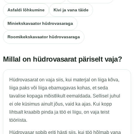
Asfaldi lõhkumine
Kivi ja vana täide
Miniekskavaator hüdrovasaraga
Roomikekskavaator hüdrovasaraga
Millal on hüdrovasarat päriselt vaja?
Hüdrovasarat on vaja siis, kui materjal on liiga kõva,
liiga paks või liiga ebamugavas kohas, et seda
tavalise kopaga mõistlikult eemaldada. Sellisel juhul
ei ole küsimus ainult jõus, vaid ka ajas. Kui kopp
lihtsalt kraabib pinda ja töö ei liigu, on vaja teist
tööriista.
Hüdrovasar sobib eriti hästi siis, kui töö hõlmab vana