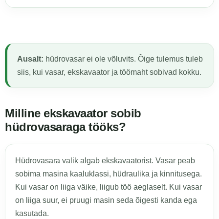
Ausalt:
hüdrovasar ei ole võluvits. Õige tulemus tuleb
siis, kui vasar, ekskavaator ja töömaht sobivad kokku.
Milline ekskavaator sobib
hüdrovasaraga tööks?
Hüdrovasara valik algab ekskavaatorist. Vasar peab
sobima masina kaaluklassi, hüdraulika ja kinnitusega.
Kui vasar on liiga väike, liigub töö aeglaselt. Kui vasar
on liiga suur, ei pruugi masin seda õigesti kanda ega
kasutada.