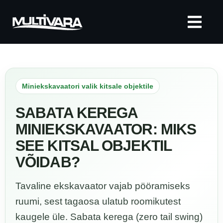
Miniekskavaatori valik kitsale objektile
SABATA KEREGA
MINIEKSKAVAATOR: MIKS
SEE KITSAL OBJEKTIL
VÕIDAB?
Tavaline ekskavaator vajab pööramiseks
ruumi, sest tagaosa ulatub roomikutest
kaugele üle. Sabata kerega (zero tail swing)