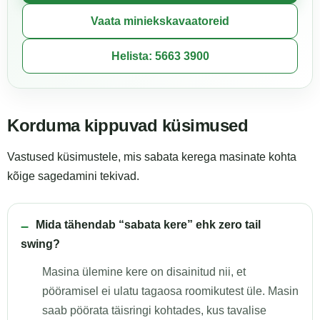
Vaata miniekskavaatoreid
Helista: 5663 3900
Korduma kippuvad küsimused
Vastused küsimustele, mis sabata kerega masinate kohta
kõige sagedamini tekivad.
Mida tähendab “sabata kere” ehk zero tail
swing?
Masina ülemine kere on disainitud nii, et
pööramisel ei ulatu tagaosa roomikutest üle. Masin
saab pöörata täisringi kohtades, kus tavalise