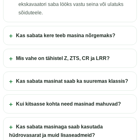
ekskavaatori saba lööks vastu seina või ulatuks
sõiduteele.
Kas sabata kere teeb masina nõrgemaks?
Mis vahe on tähistel Z, ZTS, CR ja LRR?
Kas sabata masinat saab ka suuremas klassis?
Kui kitsasse kohta need masinad mahuvad?
Kas sabata masinaga saab kasutada
hüdrovasarat ja muid lisaseadmeid?