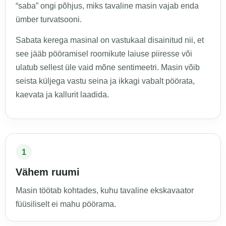
“saba” ongi põhjus, miks tavaline masin vajab enda
ümber turvatsooni.
Sabata kerega masinal on vastukaal disainitud nii, et
see jääb pööramisel roomikute laiuse piiresse või
ulatub sellest üle vaid mõne sentimeetri. Masin võib
seista küljega vastu seina ja ikkagi vabalt pöörata,
kaevata ja kallurit laadida.
1
Vähem ruumi
Masin töötab kohtades, kuhu tavaline ekskavaator
füüsiliselt ei mahu pöörama.