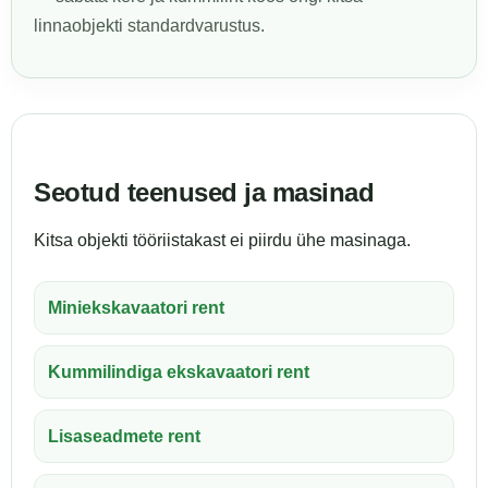
linnaobjekti standardvarustus.
Seotud teenused ja masinad
Kitsa objekti tööriistakast ei piirdu ühe masinaga.
Miniekskavaatori rent
Kummilindiga ekskavaatori rent
Lisaseadmete rent