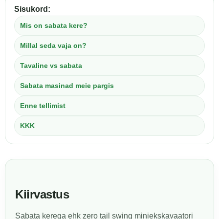
Sisukord:
Mis on sabata kere?
Millal seda vaja on?
Tavaline vs sabata
Sabata masinad meie pargis
Enne tellimist
KKK
Kiirvastus
Sabata kerega ehk zero tail swing miniekskavaatori