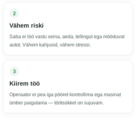
2
Vähem riski
Saba ei löö vastu seina, aeda, tellingut ega mööduvat
autot. Vähem kahjusid, vähem stressi.
3
Kiirem töö
Operaator ei pea iga pööret kontrollima ega masinat
ümber paigutama — töötsükkel on sujuvam.