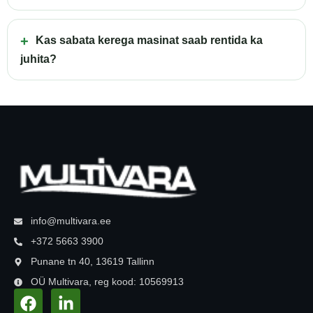
Kas sabata kerega masinat saab rentida ka
juhita?
info@multivara.ee
+372 5663 3900
Punane tn 40, 13619 Tallinn
OÜ Multivara, reg kood: 10569913