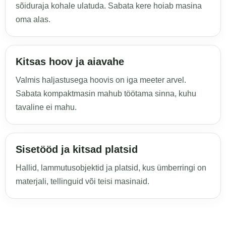
sõiduraja kohale ulatuda. Sabata kere hoiab masina
oma alas.
Kitsas hoov ja aiavahe
Valmis haljastusega hoovis on iga meeter arvel.
Sabata kompaktmasin mahub töötama sinna, kuhu
tavaline ei mahu.
Sisetööd ja kitsad platsid
Hallid, lammutusobjektid ja platsid, kus ümberringi on
materjali, tellinguid või teisi masinaid.