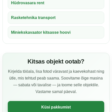
Hüdrovasara rent
Rasketehnika transport
Miniekskavaator kitsasse hoovi
Kitsas objekt ootab?
Kirjelda tööala, lisa fotod väravast ja kaevekohast ning
ütle, mis tehtud peab saama. Soovitame õige masina
— sabata või tavalise — ja toome selle objektile.
Vastame samal päeval.
Küsi pakkumist