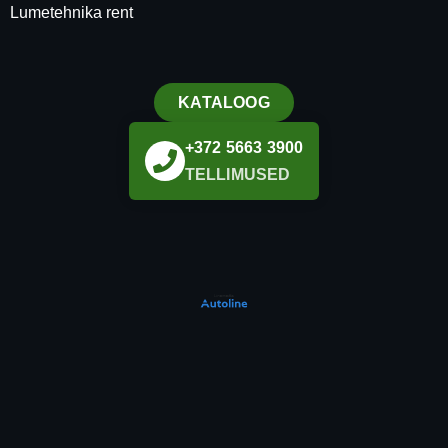
Lumetehnika rent
KATALOOG
+372 5663 3900
TELLIMUSED