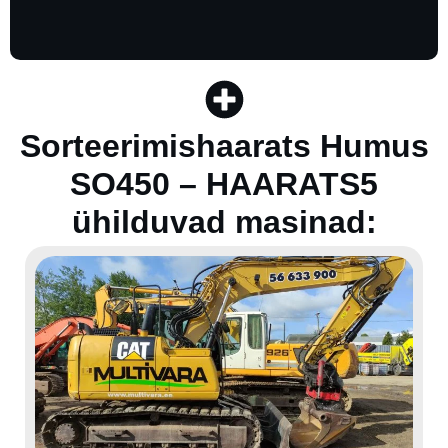
Sorteerimishaarats Humus
SO450 – HAARATS5
ühilduvad masinad: