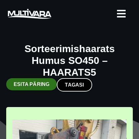
Sorteerimishaarats
Humus SO450 –
HAARATS5
ESITA PÄRING
TAGASI