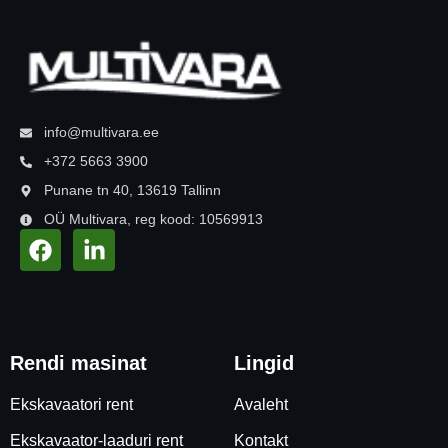
info@multivara.ee
+372 5663 3900
Punane tn 40, 13619 Tallinn
OÜ Multivara, reg kood: 10569913
Rendi masinat
Lingid
Ekskavaatori rent
Avaleht
Ekskavaator-laaduri rent
Kontakt