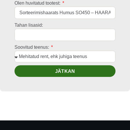
Olen huvitatud tootest:
Tahan lisasid:
Soovitud teenus:
JÄTKAN