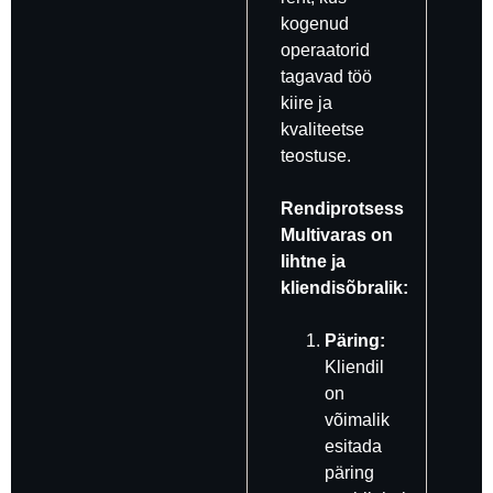
kogenud
operaatorid
tagavad töö
kiire ja
kvaliteetse
teostuse.
Rendiprotsess
Multivaras on
lihtne ja
kliendisõbralik:
Päring:
Kliendil
on
võimalik
esitada
päring