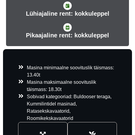
Lühiajaline rent: kokkuleppel
Pikaajaline rent: kokkuleppel
Masina minimaalne soovituslik täismass:
13.40t
Masina maksimaalne soovituslik
täismass: 18.30t
Sobivad kategooriad: Buldooser teraga,
Kummilintidel masinad,
Ratasekskavaatorid,
Roomikekskavaatorid