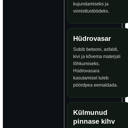
kujundamiseks ja
viimistlustöödeks.
Hüdrovasar
Sobib betooni, asfaldi,
kivi ja kõvema materjali
lõhkumiseks.
Hüdrovasara
kasutamisel tuleb
pöördpea eemaldada.
Külmunud
pinnase kihv