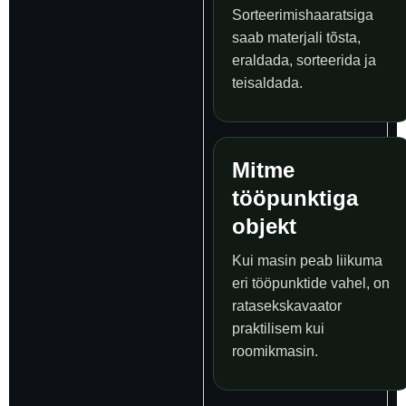
Sorteerimishaaratsiga
saab materjali tõsta,
eraldada, sorteerida ja
teisaldada.
Mitme
tööpunktiga
objekt
Kui masin peab liikuma
eri tööpunktide vahel, on
ratasekskavaator
praktilisem kui
roomikmasin.