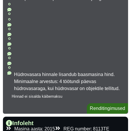
Hüdrovasara hinnale lisandub baasmasina hind.
Minimaalne arvestus: 4 töötundi päevas
hüdrovasaraga, kui hüdrovasar on objektile tellitud.
Hinnad ei sisalda käibemaksu
Renditingimused
Infoleht
Masina aasta: 2015
REG number: 8113TE