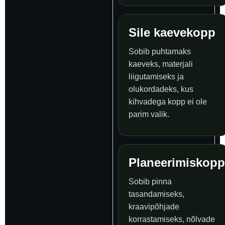
Sile kaevekopp
Sobib puhtamaks
kaeveks, materjali
liigutamiseks ja
olukordadeks, kus
kihvadega kopp ei ole
parim valik.
Planeerimiskopp
Sobib pinna
tasandamiseks,
kraavipõhjade
korrastamiseks, nõlvade