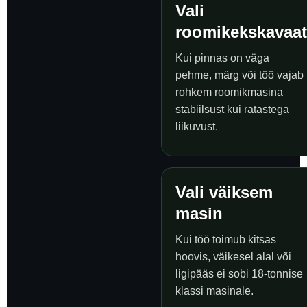
Vali
roomikekskavaat
Kui pinnas on väga
pehme, märg või töö vajab
rohkem roomikmasina
stabiilsust kui ratastega
liikuvust.
Vali väiksem
masin
Kui töö toimub kitsas
hoovis, väikesel alal või
ligipääs ei sobi 18-tonnise
klassi masinale.