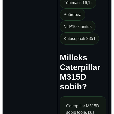
Tühimass 16,1 t
Pöördpea
NTP10 kinnitus
Kütusepaak 235 l
Milleks
Caterpillar
M315D
sobib?
Caterpillar M315D
sobib tööle, kus