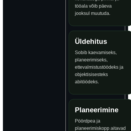
tööala võib päeva
jooksul muutuda.
Üldehitus
Sobib kaevamiseks,
planeerimiseks,
ettevalmistustöödeks ja
objektisisesteks
abitöödeks.
Planeerimine
Pöördpea ja
planeerimiskopp aitavad