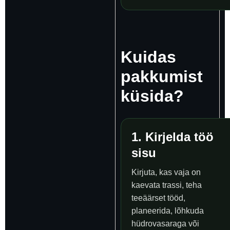
Kuidas
pakkumist
küsida?
1. Kirjelda töö
sisu
Kirjuta, kas vaja on
kaevata trassi, teha
teeäärset tööd,
planeerida, lõhkuda
hüdrovasaraga või