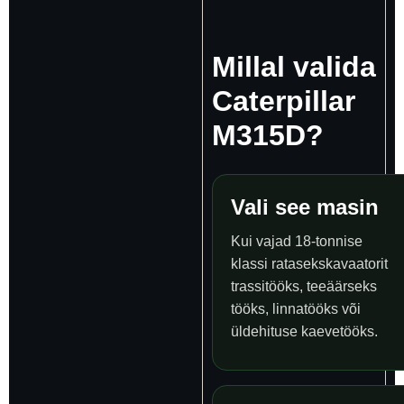
Millal valida
Caterpillar
M315D?
Vali see masin
Kui vajad 18-tonnise
klassi ratasekskavaatorit
trassitööks, teeäärseks
tööks, linnatööks või
üldehituse kaevetööks.