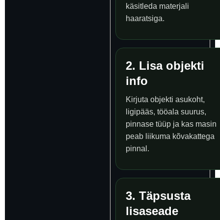
käsitleda materjali
haaratsiga.
2. Lisa objekti
info
Kirjuta objekti asukoht,
ligipääs, tööala suurus,
pinnase tüüp ja kas masin
peab liikuma kõvakattega
pinnal.
3. Täpsusta
lisaseade