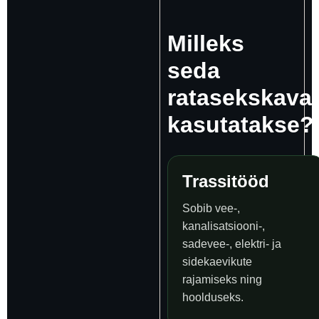
Milleks
seda
ratasekskavaa
kasutatakse?
Trassitööd
Sobib vee-,
kanalisatsiooni-,
sadevee-, elektri- ja
sidekaevikute
rajamiseks ning
hoolduseks.