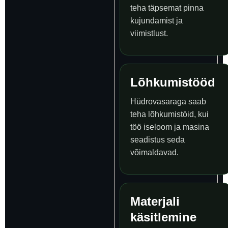
teha täpsemat pinna
kujundamist ja
viimistlust.
Lõhkumistööd
Hüdrovasaraga saab
teha lõhkumistöid, kui
töö iseloom ja masina
seadistus seda
võimaldavad.
Materjali
käsitlemine