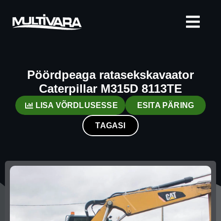
Pöördpeaga ratasekskavaator
Caterpillar M315D 8113TE
LISA VÕRDLUSESSE
ESITA PÄRING
TAGASI