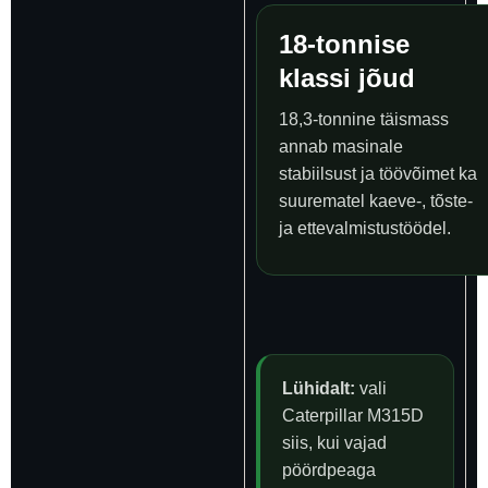
18-tonnise
klassi jõud
18,3-tonnine täismass
annab masinale
stabiilsust ja töövõimet ka
suurematel kaeve-, tõste-
ja ettevalmistustöödel.
Lühidalt:
vali
Caterpillar M315D
siis, kui vajad
pöördpeaga