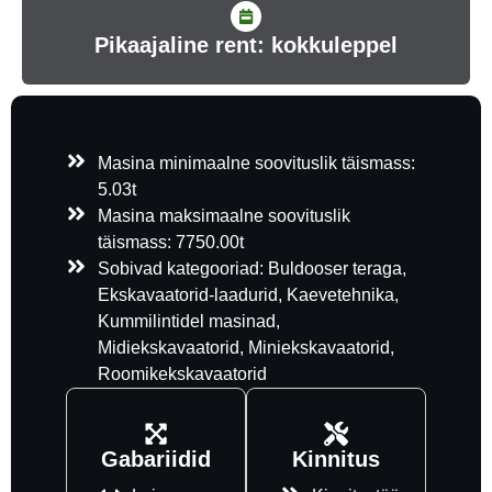
Pikaajaline rent: kokkuleppel
Masina minimaalne soovituslik täismass:
5.03t
Masina maksimaalne soovituslik
täismass: 7750.00t
Sobivad kategooriad: Buldooser teraga,
Ekskavaatorid-laadurid, Kaevetehnika,
Kummilintidel masinad,
Midiekskavaatorid, Miniekskavaatorid,
Roomikekskavaatorid
Gabariidid
Kinnitus