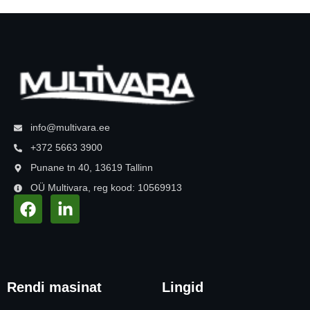
info@multivara.ee
+372 5663 3900
Punane tn 40, 13619 Tallinn
OÜ Multivara, reg kood: 10569913
Rendi masinat
Lingid