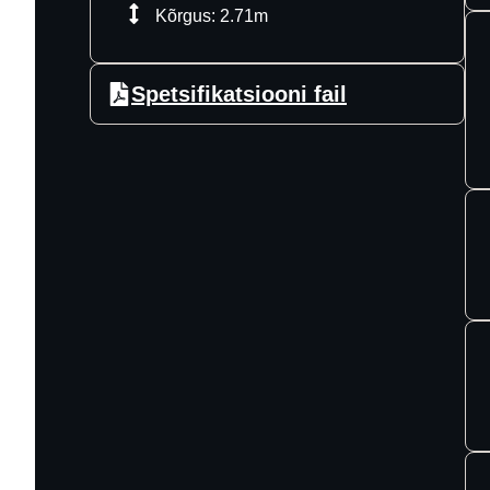
Kõrgus: 2.71m
Spetsifikatsiooni fail