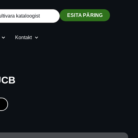
ESITA PÄRING
Kontakt
 JCB