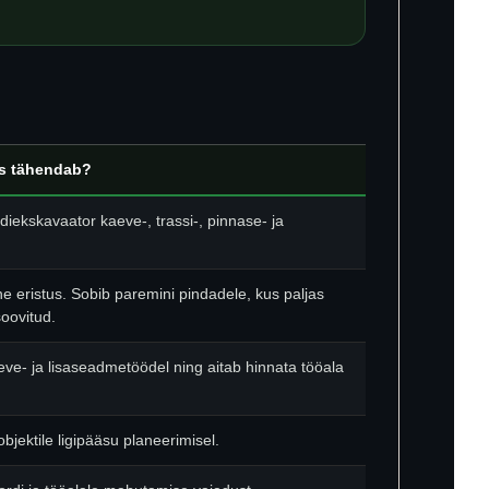
es tähendab?
idiekskavaator kaeve-, trassi-, pinnase- ja
e eristus. Sobib paremini pindadele, kus paljas
soovitud.
eve- ja lisaseadmetöödel ning aitab hinnata tööala
 objektile ligipääsu planeerimisel.