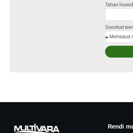
Tahan lisasid
Soovitud tee
Rendi ma