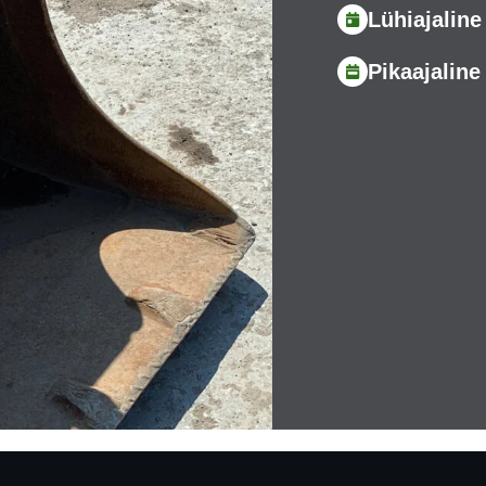
Lühiajaline
Pikaajaline