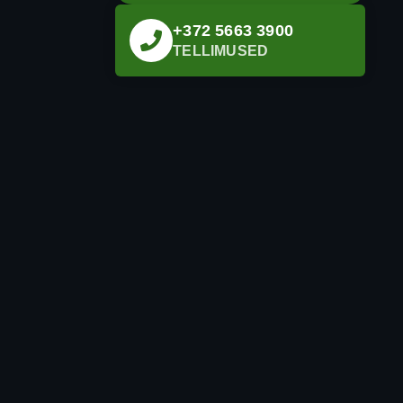
+372 5663 3900
TELLIMUSED