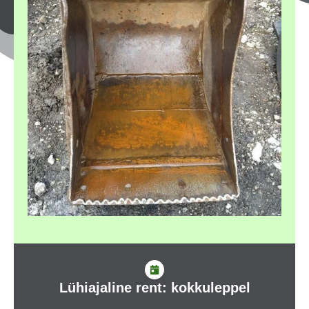
Lühiajaline rent: kokkuleppel