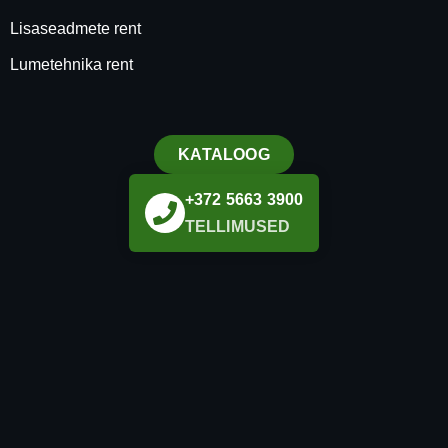
Lisaseadmete rent
Lumetehnika rent
KATALOOG
+372 5663 3900
TELLIMUSED