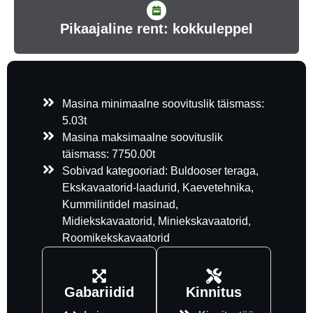
Pikaajaline rent: kokkuleppel
Masina minimaalne soovituslik täismass:
5.03t
Masina maksimaalne soovituslik
täismass: 7750.00t
Sobivad kategooriad: Buldooser teraga,
Ekskavaatorid-laadurid, Kaevetehnika,
Kummilintidel masinad,
Midiekskavaatorid, Miniekskavaatorid,
Roomikekskavaatorid
Gabariidid
Kinnitus