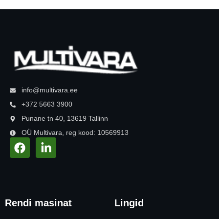
info@multivara.ee
+372 5663 3900
Punane tn 40, 13619 Tallinn
OÜ Multivara, reg kood: 10569913
Rendi masinat
Lingid