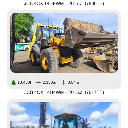
JCB 4CX 14HFWM – 2017.a. (7930TE)
10.450t
2.330m
3.54m
JCB 4CX 14H4WM – 2015.a. (7617TE)