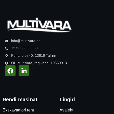
info@multivara.ee
+372 5663 3900
Punane tn 40, 13619 Tallinn
OÜ Multivara, reg kood: 10569913
Rendi masinat
Lingid
Ekskavaatori rent
Avaleht