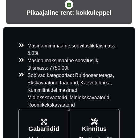
Pikaajaline rent: kokkuleppel
Masina minimaalne soovituslik täismass:
5.03t
Masina maksimaalne soovituslik
täismass: 7750.00t
Sobivad kategooriad: Buldooser teraga,
Ekskavaatorid-laadurid, Kaevetehnika,
Kummilintidel masinad,
Midiekskavaatorid, Miniekskavaatorid,
Roomikekskavaatorid
Gabariidid
Kinnitus