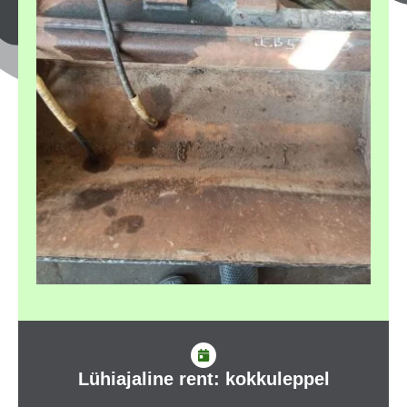
Lühiajaline rent: kokkuleppel