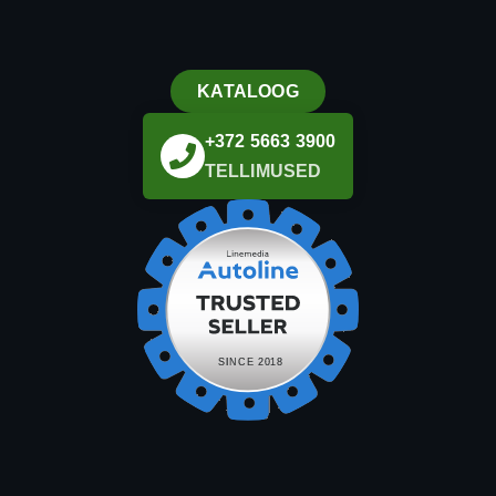
KATALOOG
+372 5663 3900
TELLIMUSED