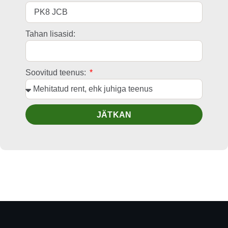
Tahan lisasid:
Soovitud teenus:
JÄTKAN