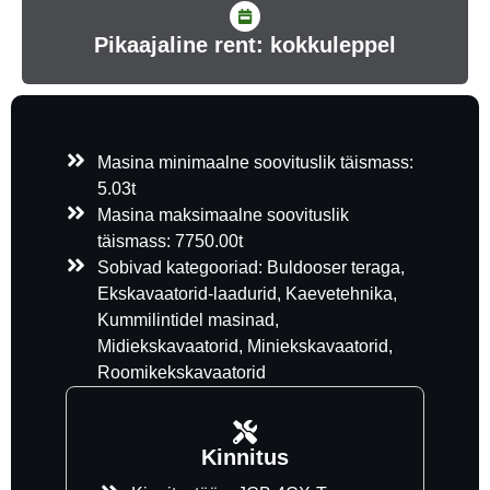
Pikaajaline rent: kokkuleppel
Masina minimaalne soovituslik täismass:
5.03t
Masina maksimaalne soovituslik
täismass: 7750.00t
Sobivad kategooriad: Buldooser teraga,
Ekskavaatorid-laadurid, Kaevetehnika,
Kummilintidel masinad,
Midiekskavaatorid, Miniekskavaatorid,
Roomikekskavaatorid
Kinnitus