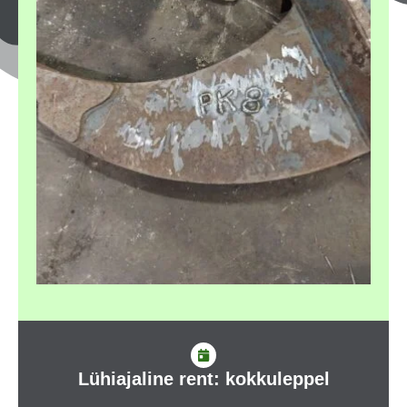
Lühiajaline rent: kokkuleppel