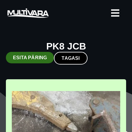
PK8 JCB
ESITA PÄRING
TAGASI