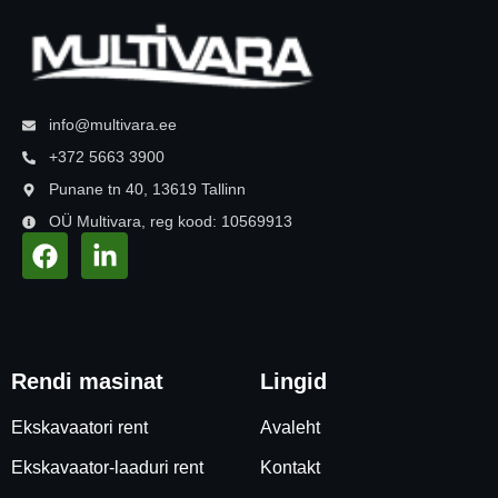
info@multivara.ee
+372 5663 3900
Punane tn 40, 13619 Tallinn
OÜ Multivara, reg kood: 10569913
Rendi masinat
Lingid
Ekskavaatori rent
Avaleht
Ekskavaator-laaduri rent
Kontakt