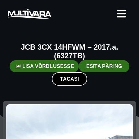
JCB 3CX 14HFWM – 2017.a.
(6327TB)
LISA VÕRDLUSESSE
ESITA PÄRING
TAGASI