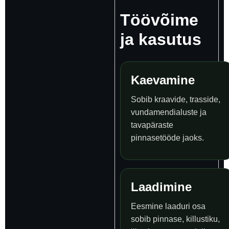
Töövõime
ja kasutus
Kaevamine
Sobib kraavide, trasside,
vundamendialuste ja
tavapäraste
pinnasetööde jaoks.
Laadimine
Eesmine laaduri osa
sobib pinnase, killustiku,