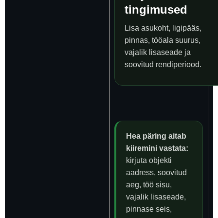
tingimused
Lisa asukoht, ligipääs,
pinnas, tööala suurus,
vajalik lisaseade ja
soovitud rendiperiood.
Hea päring aitab
kiiremini vastata:
kirjuta objekti
aadress, soovitud
aeg, töö sisu,
vajalik lisaseade,
pinnase seis,