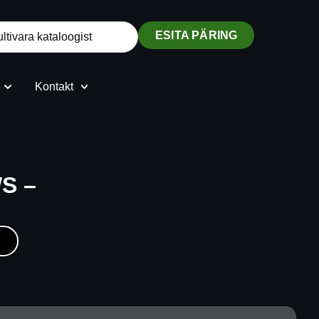
ESITA PÄRING
Kontakt
S –