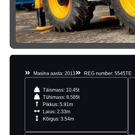
Masina aasta: 2013
REG number: 5545TE
Täismass: 10.45t
Tühimass: 8.585t
Pikkus: 5.91m
Laius: 2.33m
Kõrgus: 3.54m