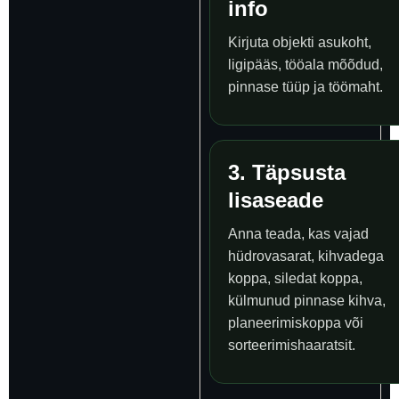
info
Kirjuta objekti asukoht,
ligipääs, tööala mõõdud,
pinnase tüüp ja töömaht.
3. Täpsusta
lisaseade
Anna teada, kas vajad
hüdrovasarat, kihvadega
koppa, siledat koppa,
külmunud pinnase kihva,
planeerimiskoppa või
sorteerimishaaratsit.