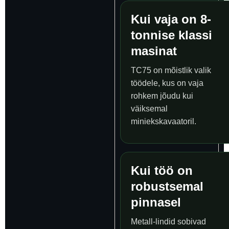
Kui vaja on 8-
tonnise klassi
masinat
TC75 on mõistlik valik
töödele, kus on vaja
rohkem jõudu kui
väiksemal
miniekskavaatoril.
Kui töö on
robustsemal
pinnasel
Metall-lindid sobivad