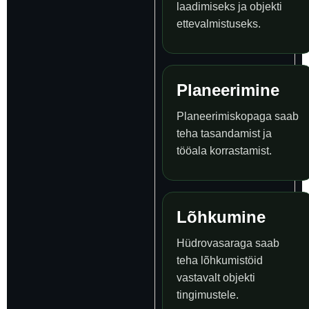
laadimiseks ja objekti
ettevalmistuseks.
Planeerimine
Planeerimiskopaga saab
teha tasandamist ja
tööala korrastamist.
Lõhkumine
Hüdrovasaraga saab
teha lõhkumistöid
vastavalt objekti
tingimustele.