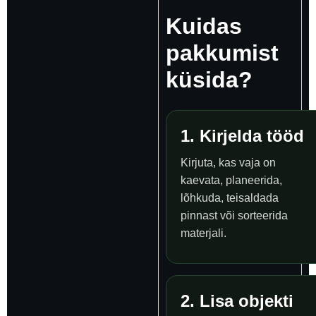
Kuidas
pakkumist
küsida?
1. Kirjelda tööd
Kirjuta, kas vaja on
kaevata, planeerida,
lõhkuda, teisaldada
pinnast või sorteerida
materjali.
2. Lisa objekti