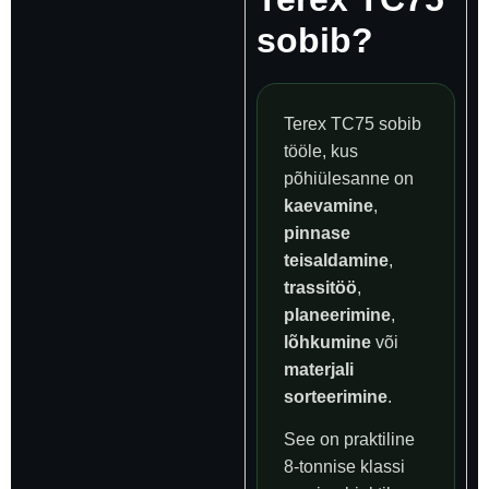
sobib?
Terex TC75 sobib
tööle, kus
põhiülesanne on
kaevamine
,
pinnase
teisaldamine
,
trassitöö
,
planeerimine
,
lõhkumine
või
materjali
sorteerimine
.
See on praktiline
8-tonnise klassi