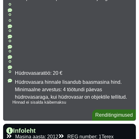
Hüdrovasaratöö: 20 €
Hüdrovasara hinnale lisandub baasmasina hind.
Minimaalne arvestus: 4 töötundi päevas
hüdrovasaraga, kui hüdrovasar on objektile tellitud.
Hinnad ei sisalda käibemaksu
Renditingimused
Infoleht
Masina aasta: 2012
REG number: 1Terex