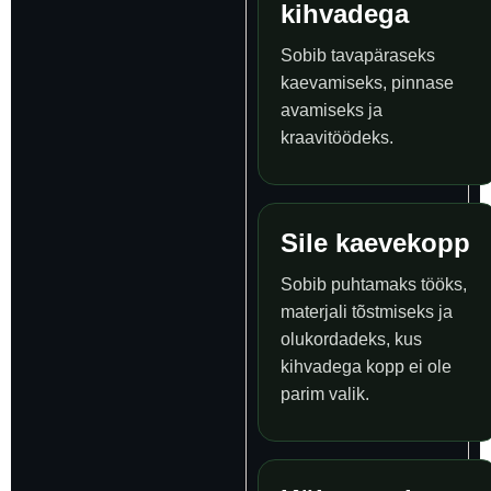
kihvadega
Sobib tavapäraseks
kaevamiseks, pinnase
avamiseks ja
kraavitöödeks.
Sile kaevekopp
Sobib puhtamaks tööks,
materjali tõstmiseks ja
olukordadeks, kus
kihvadega kopp ei ole
parim valik.