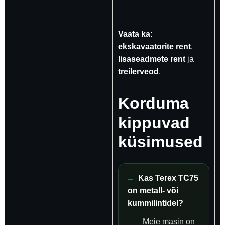
Vaata ka:
ekskavaatorite rent
,
lisaseadmete rent
ja
treilerveod
.
Korduma
kippuvad
küsimused
Kas Terex TC75
on metall- või
kummilintidel?
Meie masin on