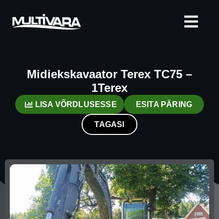
Midiekskavaator Terex TC75 –
1Terex
LISA VÕRDLUSESSE
ESITA PÄRING
TAGASI