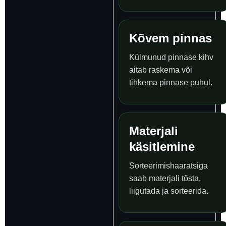
Kõvem pinnas
Külmunud pinnase kihv
aitab raskema või
tihkema pinnase puhul.
Materjali
käsitlemine
Sorteerimishaaratsiga
saab materjali tõsta,
liigutada ja sorteerida.