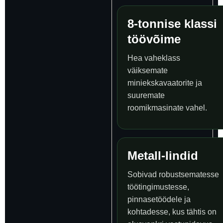
8-tonnise klassi
töövõime
Hea vaheklass
väiksemate
miniekskavaatorite ja
suuremate
roomikmasinate vahel.
Metall-lindid
Sobivad robustsematesse
töötingimustesse,
pinnasetöödele ja
kohtadesse, kus tähtis on