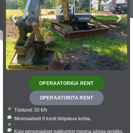
OPERAATORIGA RENT
OPERAATORITA RENT
Töötund: 50 €/h
Minimaalselt 8 tundi tööpäeva kohta.
Küsi personaalset pakkumist masina juhiga rendiks.