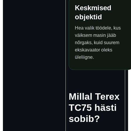
Keskmised
objektid
Hea valik töödele, kus
väiksem masin jääb
nõrgaks, kuid suurem
ekskavaator oleks
üleliigne.
Millal Terex
TC75 hästi
sobib?