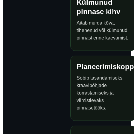
Külmunud
pinnase kihv
Aitab murda kõva,
tihenenud või külmunud
pinnast enne kaevamist.
Planeerimiskopp
Sobib tasandamiseks,
kraavipõhjade
korrastamiseks ja
viimistlevaks
pinnasetööks.