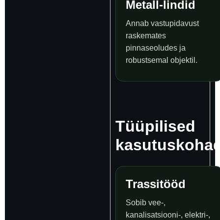
Metall-lindid
Annab vastupidavust
raskemates
pinnaseoludes ja
robustsemal objektil.
Tüüpilised
kasutuskoha
Trassitööd
Sobib vee-,
kanalisatsiooni-, elektri-,