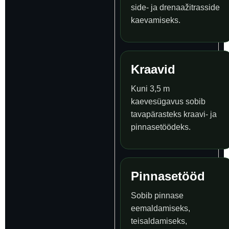
side- ja drenaažitrasside
kaevamiseks.
Kraavid
Kuni 3,5 m
kaevesügavus sobib
tavapärasteks kraavi- ja
pinnasetöödeks.
Pinnasetööd
Sobib pinnase
eemaldamiseks,
teisaldamiseks,