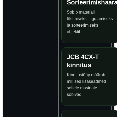
Sorteerimishaara
Sobib materjali
tõstmiseks, liigutamiseks
ja sorteerimiseks
objektil.
JCB 4CX-T
kinnitus
Kinnitustüüp määrab,
millised lisaseadmed
sellele masinale
sobivad.