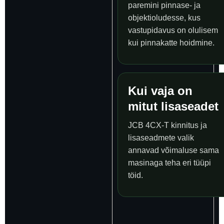
paremini pinnase- ja
objektioludesse, kus
vastupidavus on olulisem
kui pinnakatte hoidmine.
Kui vaja on
mitut lisaseadet
JCB 4CX-T kinnitus ja
lisaseadmete valik
annavad võimaluse sama
masinaga teha eri tüüpi
töid.