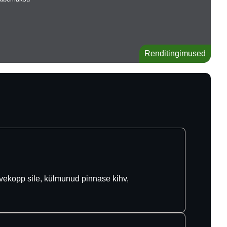
Renditingimused
ekopp sile, külmunud pinnase kihv,