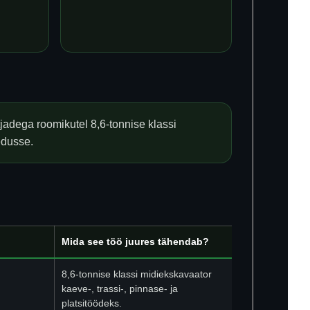
jadega roomikutel 8,6-tonnise klassi
hedusse.
Mida see töö juures tähendab?
8,6-tonnise klassi midiekskavaator
kaeve-, trassi-, pinnase- ja
platsitöödeks.