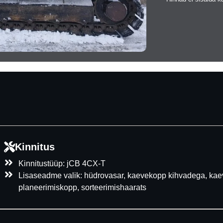
Kinnitus
Kinnitustüüp: jCB 4CX-T
Lisaseadme valik: hüdrovasar, kaevekopp kihvadega, kaev
planeerimiskopp, sorteerimishaarats